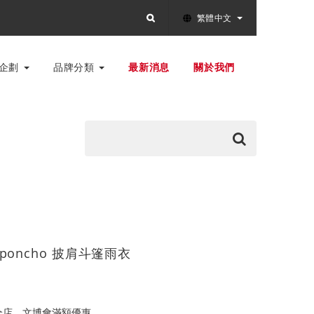
繁體中文
別企劃
品牌分類
最新消息
關於我們
il poncho 披肩斗篷雨衣
全店，文博會滿額優惠