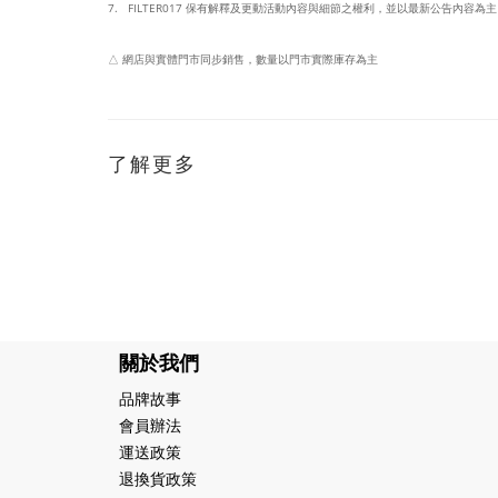
7. FILTER017 保有解釋及更動活動內容與細節之權利，並以最新公告內容為
△ 網店與實體門市同步銷售
，數量以門市實際庫存為主
了解更多
關於我們
品牌故事
會員辦法
運送政策
退換貨政策