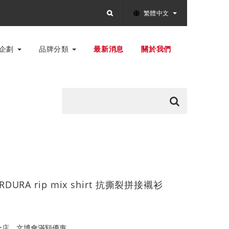
繁體中文
別企劃
品牌分類
最新消息
關於我們
ORDURA rip mix shirt 抗撕裂拼接襯衫
全店，文博會滿額優惠