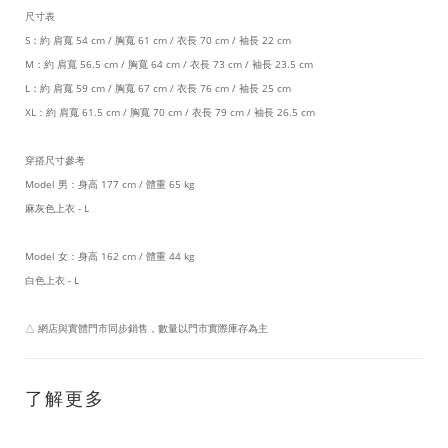
尺寸表
S：約 肩寬 54 cm / 胸寬 61 cm / 衣長 70 cm / 袖長 22 cm
M：約 肩寬 56.5 cm / 胸寬 64 cm / 衣長 73 cm / 袖長 23.5 cm
L：約 肩寬 59 cm / 胸寬 67 cm / 衣長 76 cm / 袖長 25 cm
XL：約 肩寬 61.5 cm / 胸寬 70 cm / 衣長 79 cm / 袖長 26.5 cm
穿搭尺寸參考
Model 男：身高 177 cm / 體重 65 kg
麻灰色上衣 - L
Model 女：身高 162 cm / 體重 44 kg
白色上衣 - L
△ 網店與實體門市同步銷售，數量以門市實際庫存為主
了解更多