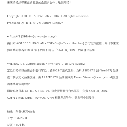
未來將持續帶來更多有趣的企劃與合作，敬請期待！
Copyright © OFFICE SHIBACHAN / TOKYO. All rights reserved.
Produced By FILTER017® Culture Supply™
● ALWAYS JOHN® (@alwaysjohn.nyc)
由日本 ©OFFICE SHIBACHAN / TOKYO (@office.shibachan) 公司官方授權，為日本東京
插畫藝術家-柴田昌達 筆下的原創角色「SKATER JOHN」的延伸IP品牌。
●FILTER017® Culture Supply™ (@filter017_culture_supply)
定位為跨領域藝術企劃發行單位，於2023年正式啟動，為FILTER017® (@filter017) 品牌
旗下的次文化藝術支線，由 FILTER017® 品牌團隊與 Re-act Visual (@react_visual)設計
團隊共同策劃經營。
同時也為日本 OFFICE SHIBACHAN 指定授權發行合作單位，負責 SKATER JOHN、
COFFEE AND JOHN、ALWAYS JOHN 相關產品設計、監製與企劃發行。
顏色：白色/麻灰/藍色
尺寸：S/M/L/XL
材質：16支棉