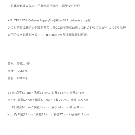
由於其帥氣外表與自由不拘小節的個性，頗受女性歡迎。
● FILTER017® Culture Supply™ (@filter017_culture_supply)
定位為跨領域藝術企劃發行單位，於2023年正式啟動，為FILTER017® (@filter017) 品牌
旗下的次文化藝術支線，由 FILTER017® 品牌團隊策劃經營。
-
顏色：雪花白/藍
尺寸：S/M/L/XL
材質：100%棉
S：約 肩寬60 cm / 胸寬63 cm / 衣長68 cm / 袖長57 cm
M：約 肩寬62 cm / 胸寬65 cm / 衣長71 cm / 袖長58.5 cm
L：約 肩寬64 cm / 胸寬67 cm / 衣長74 cm / 袖長60 cm
XL：約 肩寬66 cm / 胸寬69 cm / 衣長77 cm / 袖長61.5 cm