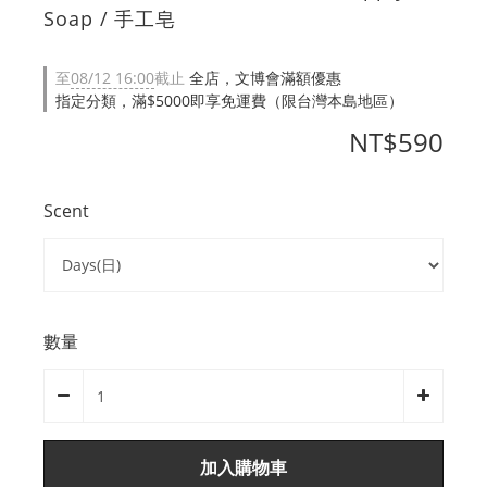
Soap / 手工皂
至
08/12 16:00
截止
全店，文博會滿額優惠
指定分類，滿$5000即享免運費（限台灣本島地區）
NT$590
Scent
數量
加入購物車