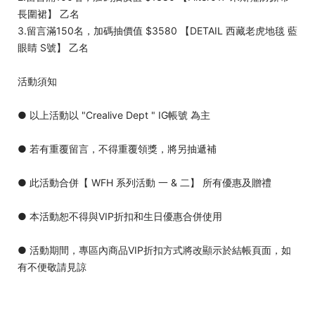
長圍裙】 乙名
3.留言滿150名，加碼抽價值 $3580 【DETAIL 西藏老虎地毯 藍
眼睛 S號】 乙名
活動須知
● 以上活動以 "Crealive Dept " IG帳號 為主
● 若有重覆留言，不得重覆領獎，將另抽遞補
● 此活動合併【 WFH 系列活動 一 & 二】 所有優惠及贈禮
● 本活動恕不得與VIP折扣和生日優惠合併使用
● 活動期間，專區內商品VIP折扣方式將改顯示於結帳頁面，如
有不便敬請見諒