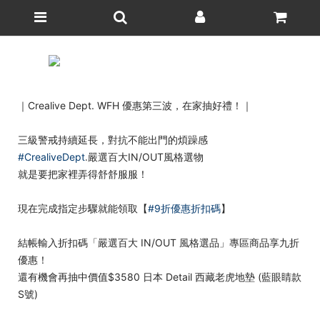
｜Crealive Dept. WFH 優惠第三波，在家抽好禮！｜
三級警戒持續延長，
對抗不能出門的煩躁感
.
#CrealiveDept
嚴選百大IN/OUT風格選物
就是要把家裡弄得舒舒服服！
現在完成指定步驟就能領取【
#9折優惠折扣碼
】
結帳輸入折扣碼「嚴選百大 IN/OUT 風格選品」專區商品享九折
優惠！
還有機會再抽中價值$3580 日本 Detail 西藏老虎地墊 (藍眼睛款
S號)