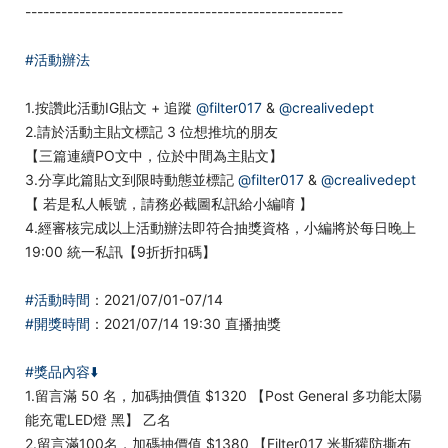
-----------------------------------------------------
#活動辦法
1.按讚此活動IG貼文 + 追蹤
@filter017
&
@crealivedept
2.請於活動主貼文標記 3 位想推坑的朋友
【三篇連續PO文中，位於中間為主貼文】
3.分享此篇貼文到限時動態並標記
@filter017
&
@crealivedept
【 若是私人帳號，請務必截圖私訊給小編唷 】
4.經審核完成以上活動辦法即符合抽獎資格，小編將於每日晚上
19:00 統一私訊【9折折扣碼】
#活動時間
：2021/07/01-07/14
#開獎時間
：2021/07/14 19:30 直播抽獎
#獎品內容⬇️
1.留言滿 50 名，加碼抽價值 $1320 【Post General 多功能太陽
能充電LED燈 黑】 乙名
2.留言滿100名，加碼抽價值 $1380 【Filter017 米斯獾防撕布