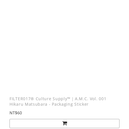
FILTER017® Culture Supply™｜A.M.C. Vol. 001
Hikaru Matsubara - Packaging Sticker
NT$60