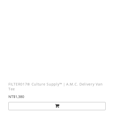
FILTER017® Culture Supply™｜A.M.C. Delivery Van
Tee
NT$1,380