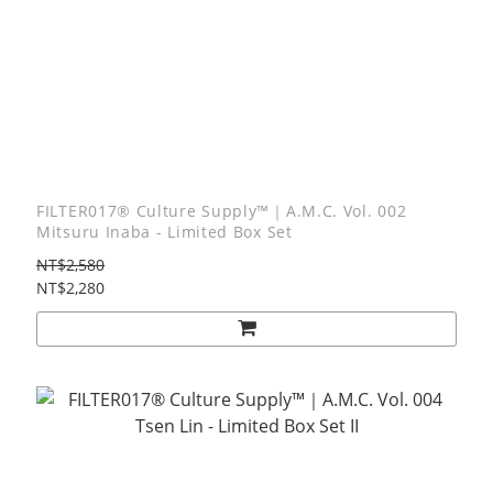
FILTER017® Culture Supply™｜A.M.C. Vol. 002
Mitsuru Inaba - Limited Box Set
NT$2,580
NT$2,280