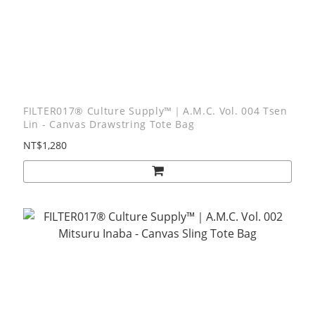
FILTER017® Culture Supply™｜A.M.C. Vol. 004 Tsen
Lin - Canvas Drawstring Tote Bag
NT$1,280