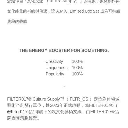
念延伸自「文化投遞（Culture Supply）」的意象，象徵創作與
文化能量的補給與傳遞，讓 A.M.C. Limited Box Set 成為可持續
典藏的載體
THE ENERGY BOOSTER FOR SOMETHING.
Creativity 100%
Uniqueness 100%
Popularity 100%
-
FILTER017® Culture Supply™（ FLTR_CS ）定位為跨領域
藝術企劃發行單位，於2023年正式啟動，為FILTER017®（
@filter017
)品牌旗下的次文化藝術支線，由FILTER017®品
牌團隊策劃經營。