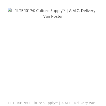
FILTER017® Culture Supply™｜A.M.C. Delivery Van