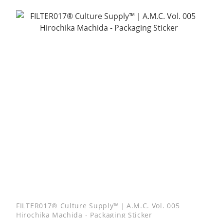
FILTER017® Culture Supply™｜A.M.C. Vol. 005
Hirochika Machida - Packaging Sticker