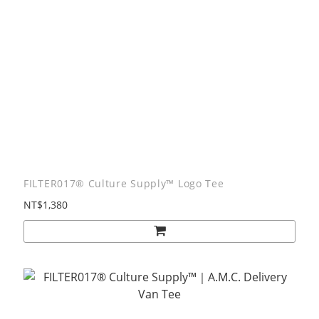
FILTER017® Culture Supply™ Logo Tee
NT$1,380