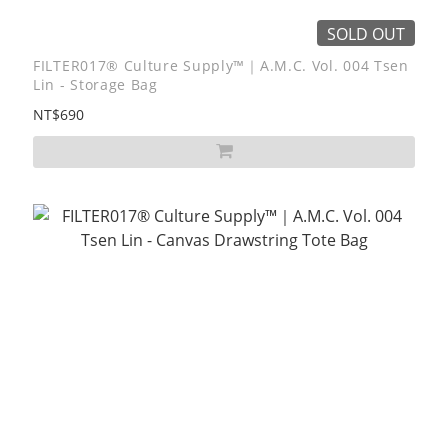
SOLD OUT
FILTER017® Culture Supply™｜A.M.C. Vol. 004 Tsen
Lin - Storage Bag
NT$690