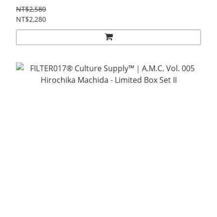
NT$2,580
NT$2,280