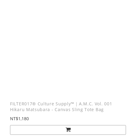
FILTER017® Culture Supply™｜A.M.C. Vol. 001
Hikaru Matsubara - Canvas Sling Tote Bag
NT$1,180