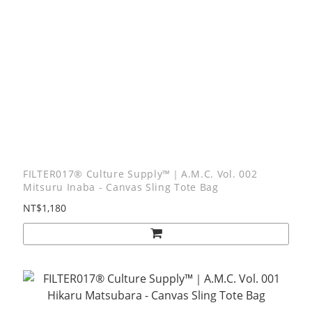
FILTER017® Culture Supply™｜A.M.C. Vol. 002
Mitsuru Inaba - Canvas Sling Tote Bag
NT$1,180