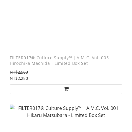
FILTER017® Culture Supply™｜A.M.C. Vol. 005
Hirochika Machida - Limited Box Set
NT$2,580
NT$2,280