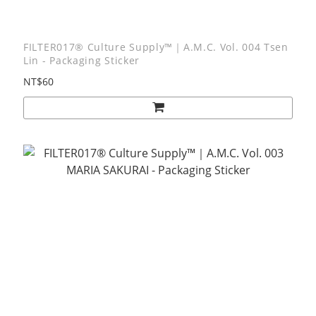
FILTER017® Culture Supply™｜A.M.C. Vol. 004 Tsen
Lin - Packaging Sticker
NT$60