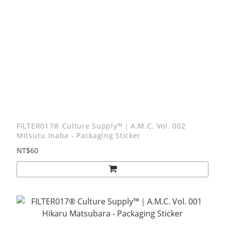
FILTER017® Culture Supply™｜A.M.C. Vol. 002
Mitsuru Inaba - Packaging Sticker
NT$60