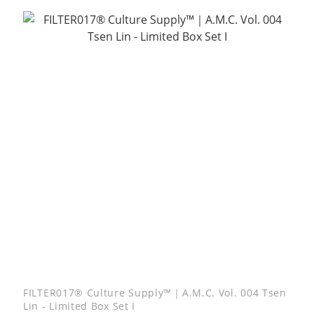
FILTER017® Culture Supply™｜A.M.C. Vol. 004 Tsen
Lin - Limited Box Set I