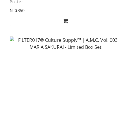
Poster
NT$350