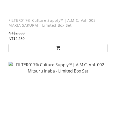
FILTER017® Culture Supply™｜A.M.C. Vol. 003
MARIA SAKURAI - Limited Box Set
NT$2,580
NT$2,280