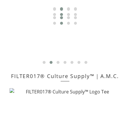
FILTER017® Culture Supply™｜A.M.C.