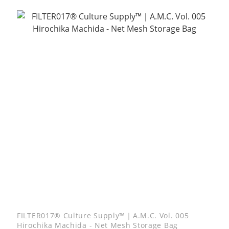
FILTER017® Culture Supply™｜A.M.C. Vol. 005
Hirochika Machida - Net Mesh Storage Bag