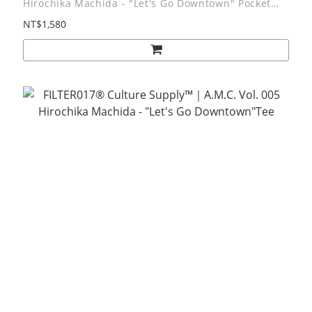
Hirochika Machida - "Let's Go Downtown" Pocket
Tee
NT$1,580