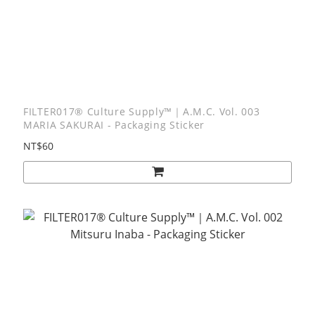
FILTER017® Culture Supply™｜A.M.C. Vol. 003
MARIA SAKURAI - Packaging Sticker
NT$60