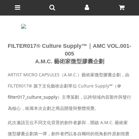
FILTER017® Culture Supply™｜AMC VOL.001-
005
A.M.C. 藝術家微型膠囊企劃
ARTIST MICRO CAPSULES（A.M.C.）藝術家微型膠囊企劃，由
FILTER017® 旗下文化藝術企劃單位 Culture Supply™（
＠
filter017_culture_supply
）主導策劃，以跨領域內容製作與發行
為核心，統籌本次企劃之商品開發與整體視覺。
此次邀請五位不同文化背景的創作者參與，開啟 A.M.C. 藝術家
微型膠囊企劃第一彈，創作者們以各自獨特的視角創作原創視覺