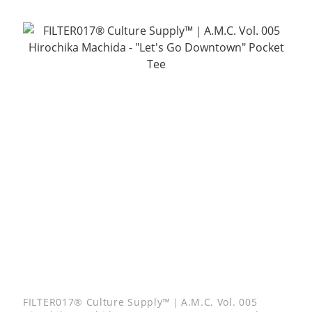
FILTER017® Culture Supply™｜A.M.C. Vol. 005