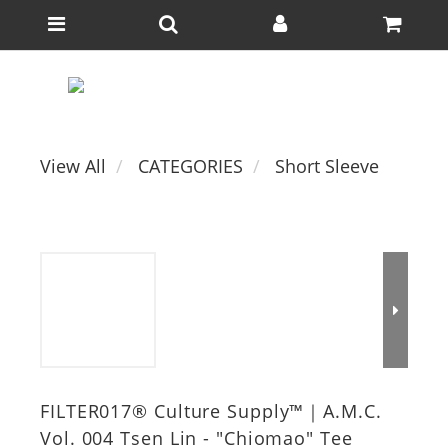
View All
CATEGORIES
Short Sleeve
FILTER017® Culture Supply™｜A.M.C.
Vol. 004 Tsen Lin - "Chiomao" Tee