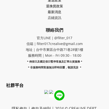
運送政策
退換貨政策
最新消息
店鋪資訊
聯絡我們
官方LINE｜@filter_017
信箱｜filter017crealive@gmail.com
地址｜​台中市東區台中路71巷28號1樓
服務時間｜Mon - Fri 09:30 - 18:00
* 例假日及國定假日暫停客服及訂單出貨服務 *
*
非服務時間客服無法即時回覆，敬請見諒
*
社群平台
隱私條款 | 條款及細則 | 2024 © CREALIVE DEPT.