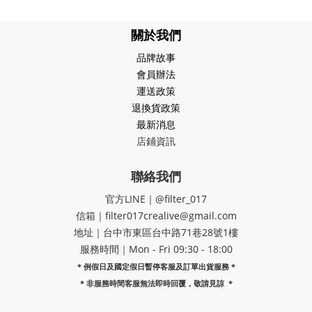
關於我們
品牌故事
會員辦法
運送政策
退換貨政策
最新消息
店鋪資訊
聯絡我們
官方LINE｜@filter_017
信箱｜filter017crealive@gmail.com
地址｜​台中市東區台中路71巷28號1樓
服務時間｜Mon - Fri 09:30 - 18:00
* 例假日及國定假日暫停客服及訂單出貨服務 *
*
非服務時間客服無法即時回覆，敬請見諒
*