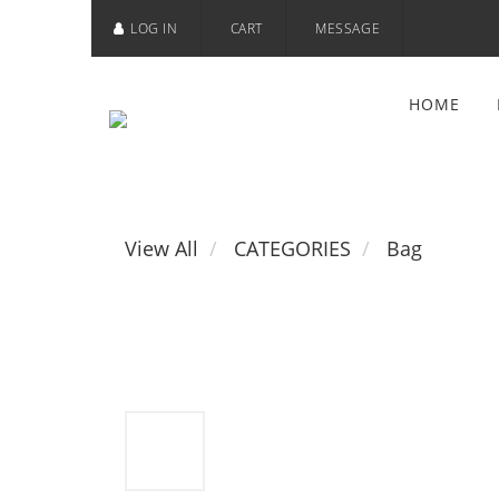
LOG IN
CART
MESSAGE
HOME
View All
CATEGORIES
Bag