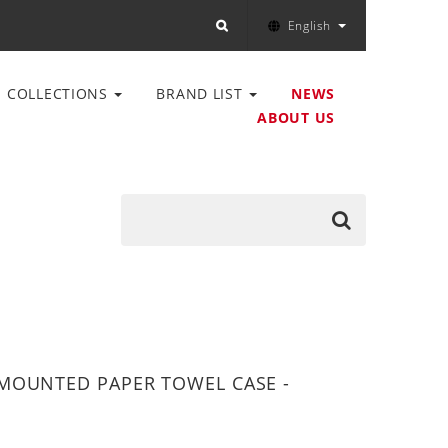
English
COLLECTIONS
BRAND LIST
NEWS
ABOUT US
MOUNTED PAPER TOWEL CASE -