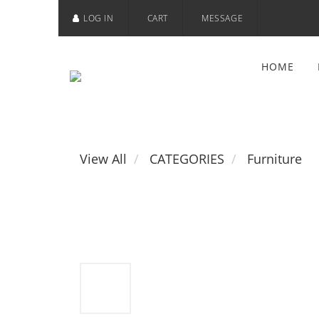
LOG IN
CART
MESSAGE
HOME
View All
CATEGORIES
Furniture