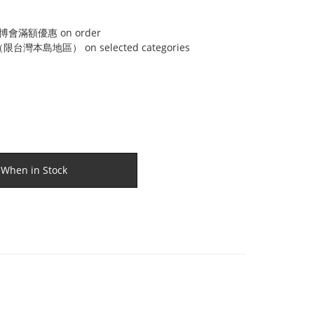
博會滿額優惠 on order
灣本島地區） on selected categories
 When in Stock