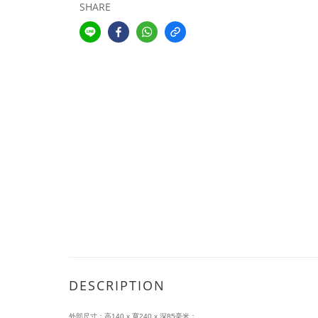
SHARE
DESCRIPTION
外部尺寸：高140 x 寬240 x 深85毫米；