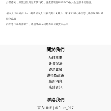
舒壓療癒，嚴謹設計與做工的精巧，處處體現著PUEBCO對於生活的考究態度。
創始人田中裕高Hiro，善於發現人文情懷與文化魅力，秉持著“將心中所想之物在現實世界
歸化成真”
的念想作為創作動力，將靈感融入到每件家居雜貨用品中。
關於我們
品牌故事
會員辦法
運送政策
退換貨政策
最新消息
店鋪資訊
聯絡我們
官方LINE｜@filter_017