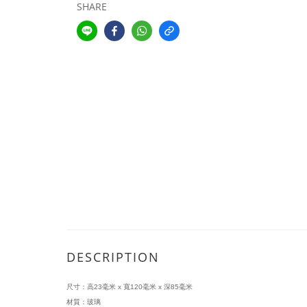
SHARE
DESCRIPTION
尺寸：高23毫米 x 寬120毫米 x 深85毫米
材質：玻璃