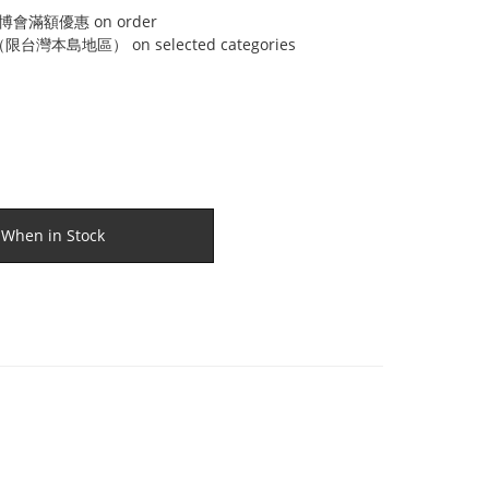
博會滿額優惠 on order
灣本島地區） on selected categories
 When in Stock