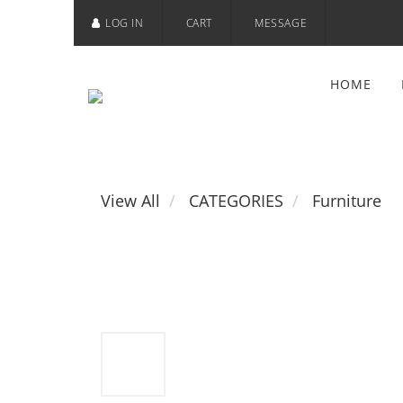
LOG IN
CART
MESSAGE
HOME
View All
CATEGORIES
Furniture