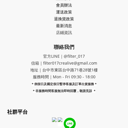
會員辦法
運送政策
退換貨政策
最新消息
店鋪資訊
聯絡我們
官方LINE｜@filter_017
信箱｜filter017crealive@gmail.com
地址｜​台中市東區台中路71巷28號1樓
服務時間｜Mon - Fri 09:30 - 18:00
* 例假日及國定假日暫停客服及訂單出貨服務 *
*
非服務時間客服無法即時回覆，敬請見諒
*
社群平台