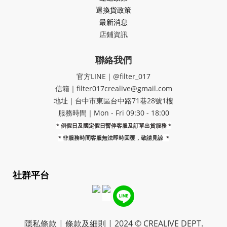
退換貨政策
最新消息
店鋪資訊
聯絡我們
官方LINE｜@filter_017
信箱｜filter017crealive@gmail.com
地址｜​台中市東區台中路71巷28號1樓
服務時間｜Mon - Fri 09:30 - 18:00
* 例假日及國定假日暫停客服及訂單出貨服務 *
*
非服務時間客服無法即時回覆，敬請見諒
*
社群平台
隱私條款 | 條款及細則 | 2024 © CREALIVE DEPT.