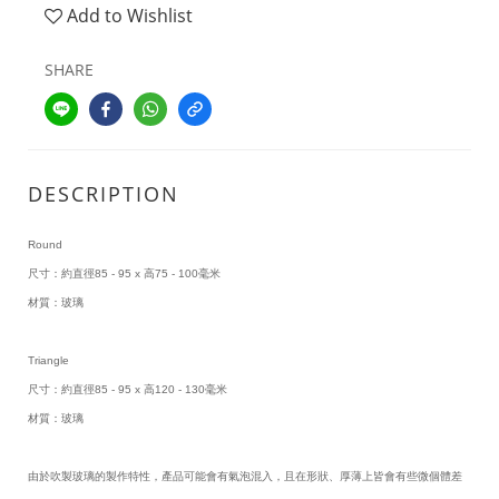
Add to Wishlist
SHARE
DESCRIPTION
Round
尺寸：約直徑85 - 95 x 高75 - 100毫米
材質：玻璃
Triangle
尺寸：約直徑85 - 95 x 高120 - 130毫米
材質：玻璃
由於吹製玻璃的製作特性，產品可能會有氣泡混入，且在形狀、厚薄上皆會有些微個體差