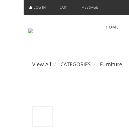
LOG IN
CART
MESSAGE
HOME
View All
CATEGORIES
Furniture