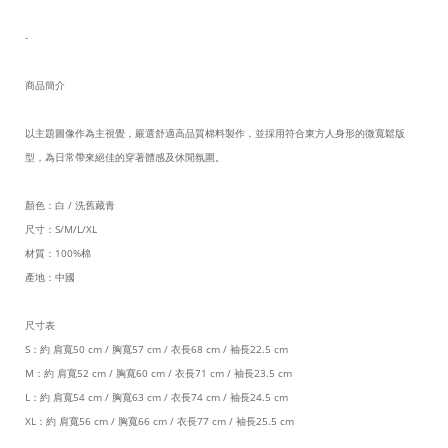
-
商品簡介
以主題圖像作為主視覺，嚴選舒適高品質棉料製作，並採用符合東方人身形的微寬鬆版
型，為日常帶來絕佳的穿著體感及休閒氛圍。
顏色：白 / 洗舊藏青
尺寸：S/M/L/XL
材質：100%棉
產地：中國
尺寸表
S：約 肩寬50 cm / 胸寬57 cm / 衣長68 cm / 袖長22.5 cm
M：約 肩寬52 cm / 胸寬60 cm / 衣長71 cm / 袖長23.5 cm
L：約 肩寬54 cm / 胸寬63 cm / 衣長74 cm / 袖長24.5 cm
XL：約 肩寬56 cm / 胸寬66 cm / 衣長77 cm / 袖長25.5 cm