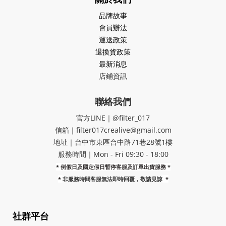
品牌故事
會員辦法
運送政策
退換貨政策
最新消息
店鋪資訊
聯絡我們
官方LINE｜@filter_017
信箱｜filter017crealive@gmail.com
地址｜​台中市東區台中路71巷28號1樓
服務時間｜Mon - Fri 09:30 - 18:00
* 例假日及國定假日暫停客服及訂單出貨服務 *
*
非服務時間客服無法即時回覆，敬請見諒
*
社群平台