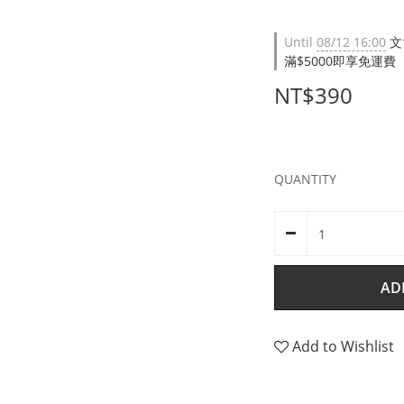
Until
08/12 16:00
文
滿$5000即享免運費（限台
NT$390
QUANTITY
AD
Add to Wishlist