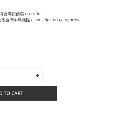
博會滿額優惠 on order
灣本島地區） on selected categories
D TO CART