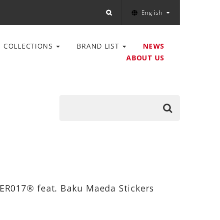
English
COLLECTIONS
BRAND LIST
NEWS
ABOUT US
ER017® feat. Baku Maeda Stickers