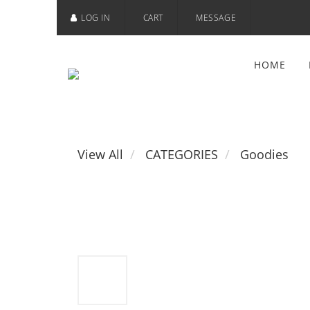
LOG IN
CART
MESSAGE
HOME
View All
CATEGORIES
Goodies