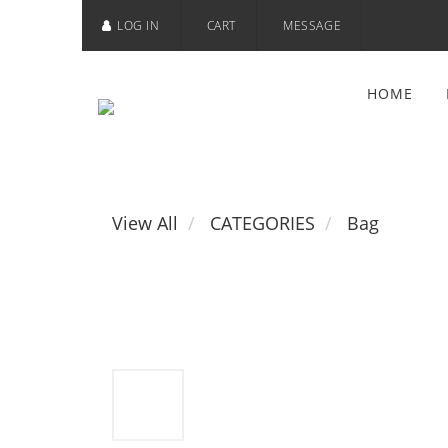
LOG IN
CART
MESSAGE
HOME
View All
CATEGORIES
Bag