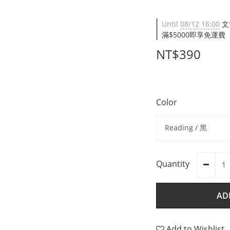
Until
08/12 16:00
文
滿$5000即享免運費（限台
NT$390
Color
Quantity
AD
Add to Wishlist