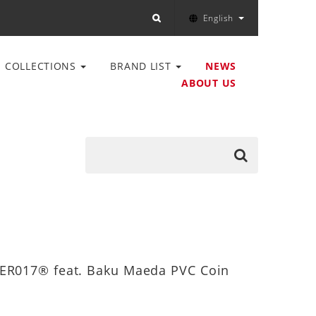
English
COLLECTIONS
BRAND LIST
NEWS
ABOUT US
ER017® feat. Baku Maeda PVC Coin