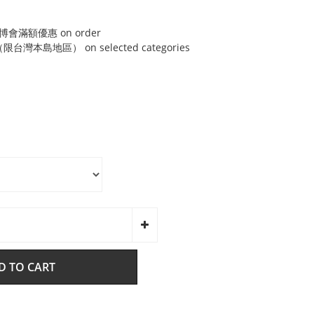
博會滿額優惠 on order
灣本島地區） on selected categories
D TO CART