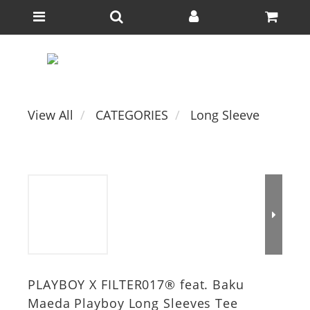
View All
CATEGORIES
Long Sleeve
PLAYBOY X FILTER017® feat. Baku
Maeda Playboy Long Sleeves Tee