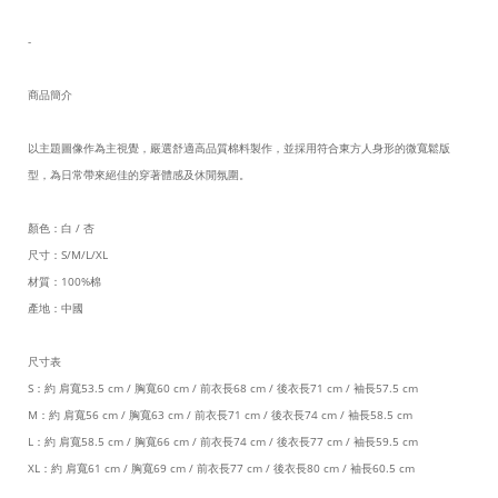
-
商品簡介
以主題圖像作為主視覺，嚴選舒適高品質棉料製作，並採用符合東方人身形的微寬鬆版
型，為日常帶來絕佳的穿著體感及休閒氛圍。
顏色：白 / 杏
尺寸：S/M/L/XL
材質：100%棉
產地：中國
尺寸表
S：約 肩寬53.5 cm / 胸寬60 cm / 前衣長68 cm / 後衣長71 cm / 袖長57.5 cm
M：約 肩寬56 cm / 胸寬63 cm / 前衣長71 cm / 後衣長74 cm / 袖長58.5 cm
L：約 肩寬58.5 cm / 胸寬66 cm / 前衣長74 cm / 後衣長77 cm / 袖長59.5 cm
XL：約 肩寬61 cm / 胸寬69 cm / 前衣長77 cm / 後衣長80 cm / 袖長60.5 cm