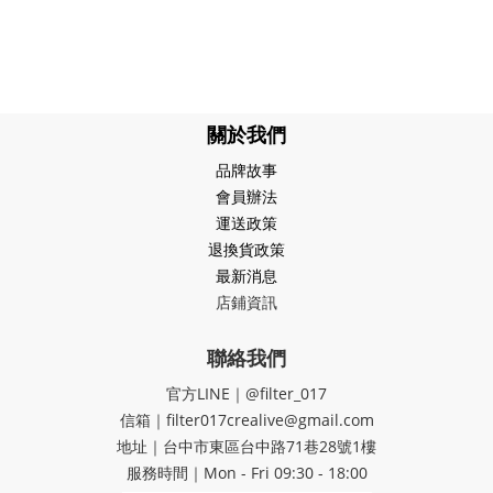
關於我們
品牌故事
會員辦法
運送政策
退換貨政策
最新消息
店鋪資訊
聯絡我們
官方LINE｜@filter_017
信箱｜filter017crealive@gmail.com
地址｜​台中市東區台中路71巷28號1樓
服務時間｜Mon - Fri 09:30 - 18:00