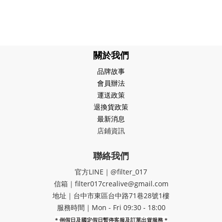
關於我們
品牌故事
會員辦法
運送政策
退換貨政策
最新消息
店鋪資訊
聯絡我們
官方LINE｜@filter_017
信箱｜filter017crealive@gmail.com
地址｜​台中市東區台中路71巷28號1樓
服務時間｜Mon - Fri 09:30 - 18:00
* 例假日及國定假日暫停客服及訂單出貨服務 *