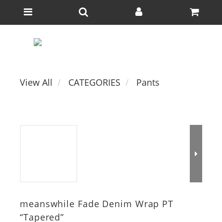
View All
CATEGORIES
Pants
meanswhile Fade Denim Wrap PT
“Tapered”