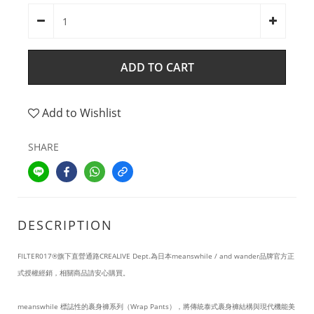
ADD TO CART
Add to Wishlist
SHARE
DESCRIPTION
FILTER017®旗下直營通路CREALIVE Dept.為日本meanswhile / and wander品牌官方正
式授權經銷，相關商品請安心購買。
meanswhile 標誌性的裹身褲系列（Wrap Pants），將傳統泰式裹身褲結構與現代機能美