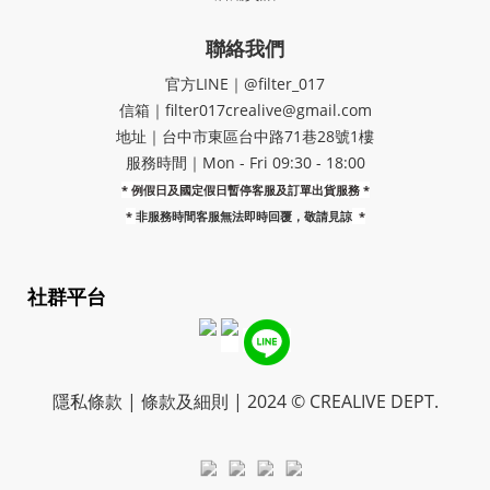
聯絡我們
官方LINE｜@filter_017
信箱｜filter017crealive@gmail.com
地址｜​台中市東區台中路71巷28號1樓
服務時間｜Mon - Fri 09:30 - 18:00
* 例假日及國定假日暫停客服及訂單出貨服務 *
*
非服務時間客服無法即時回覆，敬請見諒
*
社群平台
隱私條款 | 條款及細則 | 2024 © CREALIVE DEPT.