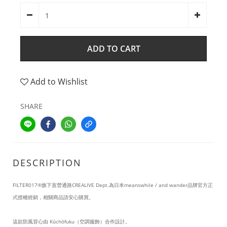
ADD TO CART
Add to Wishlist
SHARE
DESCRIPTION
FILTER017®旗下直營通路CREALIVE Dept.為日本meanswhile / and wander品牌官方正
式授權經銷，相關商品請安心購買。
這款防風背心由 Kūchōfuku（空調服飾）合作設計。