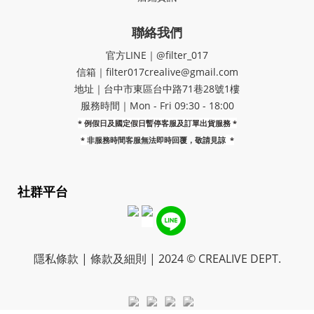
聯絡我們
官方LINE｜@filter_017
信箱｜filter017crealive@gmail.com
地址｜​台中市東區台中路71巷28號1樓
服務時間｜Mon - Fri 09:30 - 18:00
* 例假日及國定假日暫停客服及訂單出貨服務 *
*
非服務時間客服無法即時回覆，敬請見諒
*
社群平台
隱私條款 | 條款及細則 | 2024 © CREALIVE DEPT.