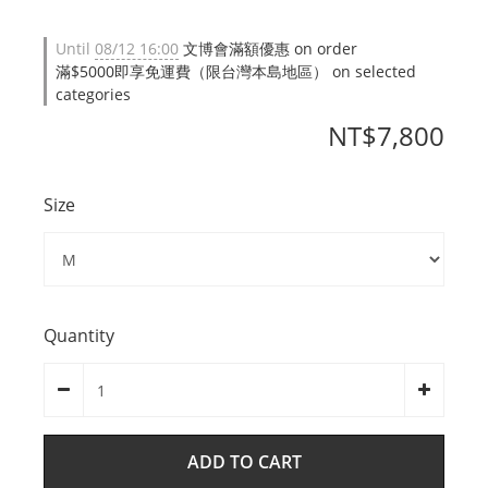
Until
08/12 16:00
文博會滿額優惠 on order
滿$5000即享免運費（限台灣本島地區） on selected
categories
NT$7,800
Size
Quantity
ADD TO CART