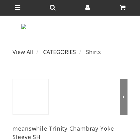
View All
CATEGORIES
Shirts
meanswhile Trinity Chambray Yoke
Sleeve SH