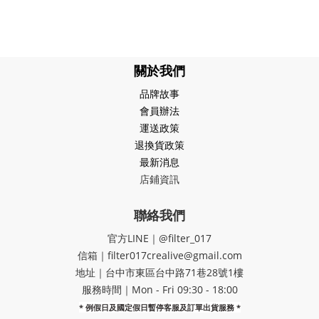
關於我們
品牌故事
會員辦法
運送政策
退換貨政策
最新消息
店鋪資訊
聯絡我們
官方LINE｜@filter_017
信箱｜filter017crealive@gmail.com
地址｜​台中市東區台中路71巷28號1樓
服務時間｜Mon - Fri 09:30 - 18:00
* 例假日及國定假日暫停客服及訂單出貨服務 *