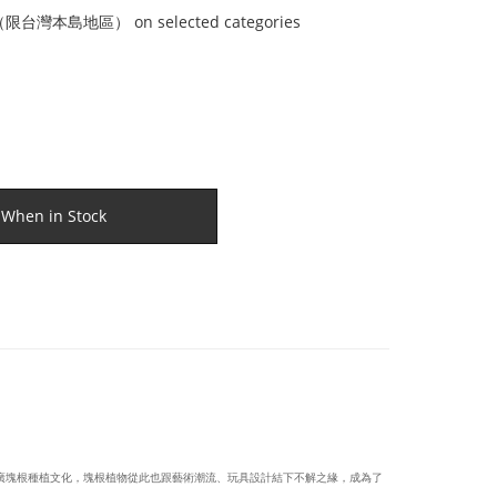
灣本島地區） on selected categories
 When in Stock
RL），推廣塊根種植文化，塊根植物從此也跟藝術潮流、玩具設計結下不解之緣，成為了