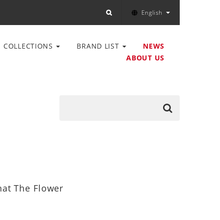
English
COLLECTIONS
BRAND LIST
NEWS
ABOUT US
at The Flower