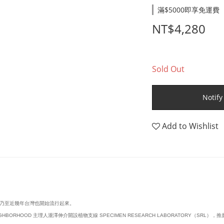
滿$5000即享免運費（限台
NT$4,280
Sold Out
Notify
Add to Wishlist
乃至近幾年台灣也開始流行起來。
ORHOOD 主理人瀧澤伸介開設植物支線 SPECIMEN RESEARCH LABORATORY（S