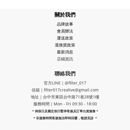
關於我們
品牌故事
會員辦法
運送政策
退換貨政策
最新消息
店鋪資訊
聯絡我們
官方LINE｜@filter_017
信箱｜filter017crealive@gmail.com
地址｜​台中市東區台中路71巷28號1樓
服務時間｜Mon - Fri 09:30 - 18:00
* 例假日及國定假日暫停客服及訂單出貨服務 *
*
非服務時間客服無法即時回覆，敬請見諒
*