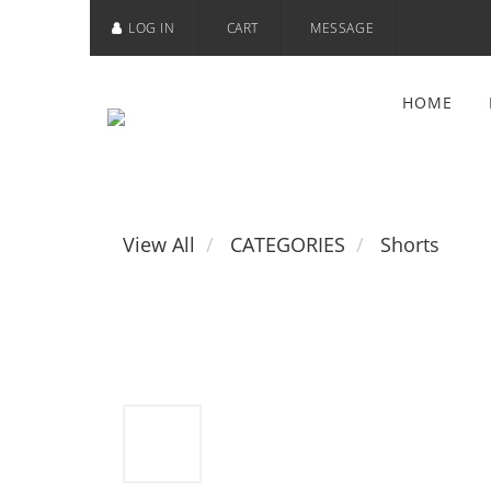
LOG IN
CART
MESSAGE
HOME
View All
CATEGORIES
Shorts