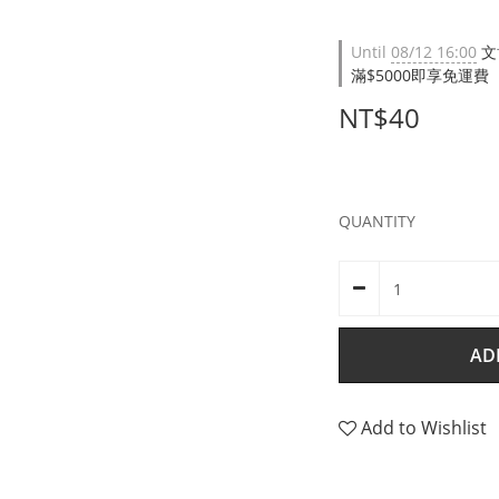
Until
08/12 16:00
文
滿$5000即享免運費（限台
NT$40
QUANTITY
AD
Add to Wishlist