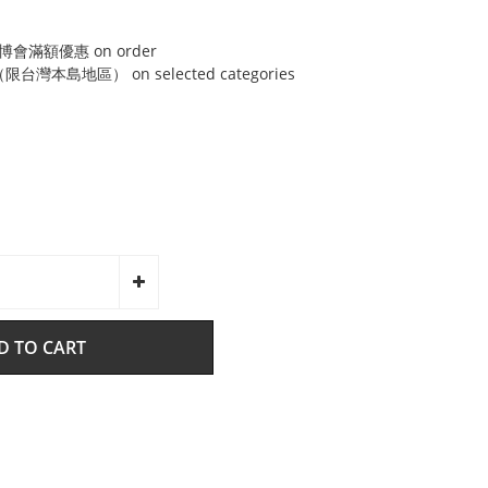
博會滿額優惠 on order
灣本島地區） on selected categories
D TO CART