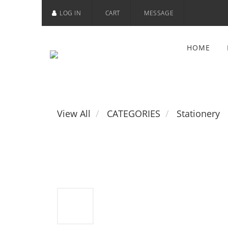
LOG IN
CART
MESSAGE
HOME
View All
CATEGORIES
Stationery