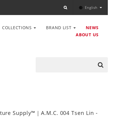
English
COLLECTIONS
BRAND LIST
NEWS
ABOUT US
ture Supply™｜A.M.C. 004 Tsen Lin -