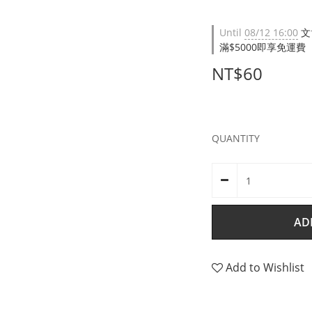
Until
08/12 16:00
文
滿$5000即享免運費（限台
NT$60
QUANTITY
AD
Add to Wishlist