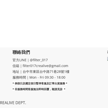
聯絡我們
官方LINE｜@filter_017
信箱｜filter017crealive@gmail.com
地址｜​台中市東區台中路71巷28號1樓
服務時間｜Mon - Fri 09:30 - 18:00
* 例假日及國定假日暫停客服及訂單出貨服務 *
*
非服務時間客服無法即時回覆，敬請見諒
*
EALIVE DEPT.