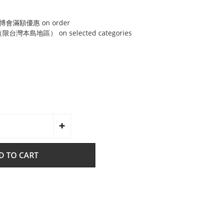
博會滿額優惠 on order
灣本島地區） on selected categories
D TO CART