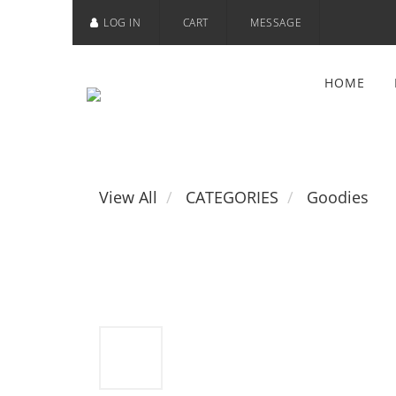
LOG IN
CART
MESSAGE
HOME
View All
CATEGORIES
Goodies