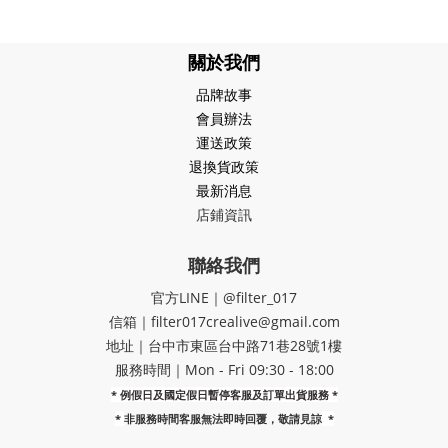
關於我們
品牌故事
會員辦法
運送政策
退換貨政策
最新消息
店鋪資訊
聯絡我們
官方LINE｜@filter_017
信箱｜filter017crealive@gmail.com
地址｜​台中市東區台中路71巷28號1樓
服務時間｜Mon - Fri 09:30 - 18:00
* 例假日及國定假日暫停客服及訂單出貨服務 *
*
非服務時間客服無法即時回覆，敬請見諒
*