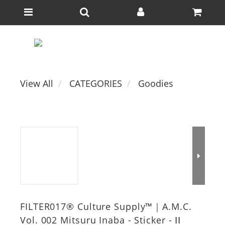
View All
CATEGORIES
Goodies
FILTER017® Culture Supply™｜A.M.C.
Vol. 002 Mitsuru Inaba - Sticker - ⅠⅠ