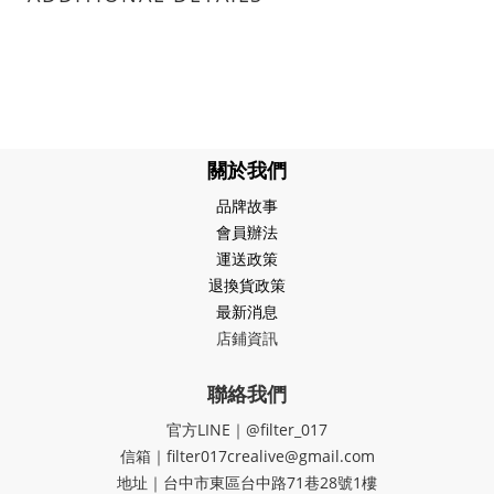
關於我們
品牌故事
會員辦法
運送政策
退換貨政策
最新消息
店鋪資訊
聯絡我們
官方LINE｜@filter_017
信箱｜filter017crealive@gmail.com
地址｜​台中市東區台中路71巷28號1樓