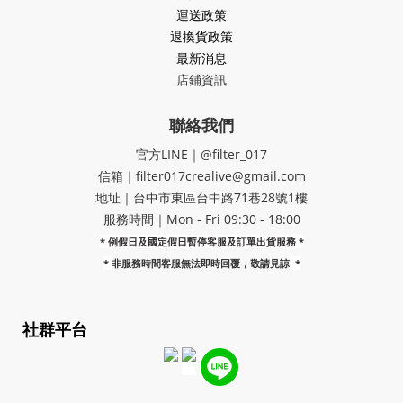
運送政策
退換貨政策
最新消息
店鋪資訊
聯絡我們
官方LINE｜@filter_017
信箱｜filter017crealive@gmail.com
地址｜​台中市東區台中路71巷28號1樓
服務時間｜Mon - Fri 09:30 - 18:00
* 例假日及國定假日暫停客服及訂單出貨服務 *
*
非服務時間客服無法即時回覆，敬請見諒
*
社群平台