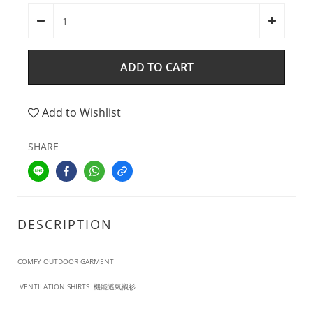
ADD TO CART
Add to Wishlist
SHARE
DESCRIPTION
COMFY OUTDOOR GARMENT
VENTILATION SHIRTS 機能透氣襯衫