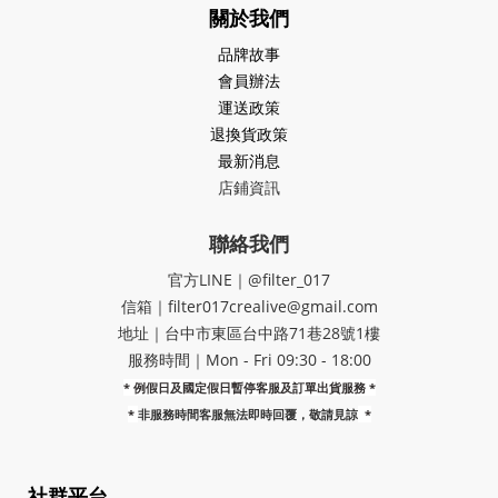
關於我們
品牌故事
會員辦法
運送政策
退換貨政策
最新消息
店鋪資訊
聯絡我們
官方LINE｜@filter_017
信箱｜filter017crealive@gmail.com
地址｜​台中市東區台中路71巷28號1樓
服務時間｜Mon - Fri 09:30 - 18:00
* 例假日及國定假日暫停客服及訂單出貨服務 *
*
非服務時間客服無法即時回覆，敬請見諒
*
社群平台