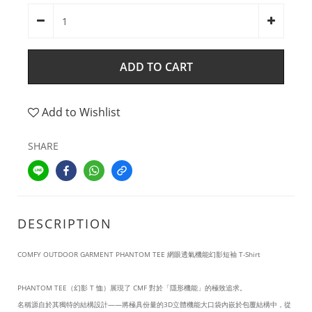
ADD TO CART
Add to Wishlist
SHARE
DESCRIPTION
COMFY OUTDOOR GARMENT PHANTOM TEE 網眼透氣機能幻影短袖 T-Shirt
PHANTOM TEE（幻影 T 恤）展現了 CMF 對於「隱形機能」的極致追求。
名稱源自於其獨特的結構設計——將極具份量的3D立體機能大口袋內嵌於包覆結構中，從