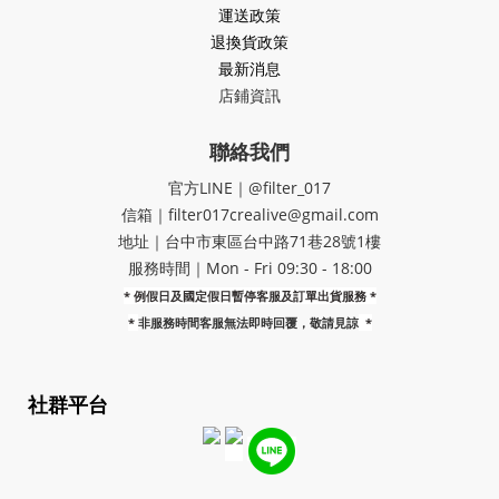
運送政策
退換貨政策
最新消息
店鋪資訊
聯絡我們
官方LINE｜@filter_017
信箱｜filter017crealive@gmail.com
地址｜​台中市東區台中路71巷28號1樓
服務時間｜Mon - Fri 09:30 - 18:00
* 例假日及國定假日暫停客服及訂單出貨服務 *
*
非服務時間客服無法即時回覆，敬請見諒
*
社群平台