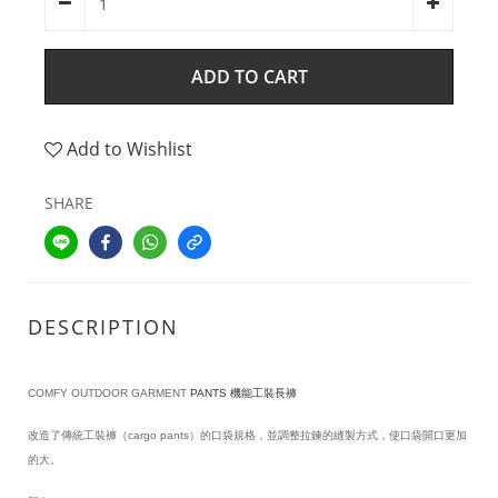
ADD TO CART
Add to Wishlist
SHARE
DESCRIPTION
COMFY OUTDOOR GARMENT
PANTS 機能工裝長褲
改造了傳統工裝褲（cargo pants）的口袋規格，並調整拉鍊的縫製方式，使口袋開口更加
的大。