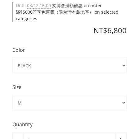
Until
08/12 16:00
文博會滿額優惠 on order
滿$5000即享免運費（限台灣本島地區） on selected
categories
NT$6,800
Color
Size
Quantity