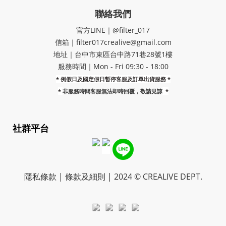
聯絡我們
官方LINE｜@filter_017
信箱｜filter017crealive@gmail.com
地址｜​台中市東區台中路71巷28號1樓
服務時間｜Mon - Fri 09:30 - 18:00
* 例假日及國定假日暫停客服及訂單出貨服務 *
*
非服務時間客服無法即時回覆，敬請見諒
*
社群平台
隱私條款 | 條款及細則 | 2024 © CREALIVE DEPT.