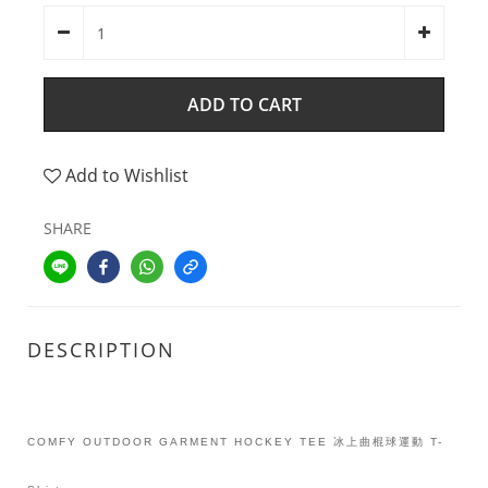
ADD TO CART
Add to Wishlist
SHARE
DESCRIPTION
COMFY OUTDOOR GARMENT HOCKEY TEE 冰上曲棍球運動 T-