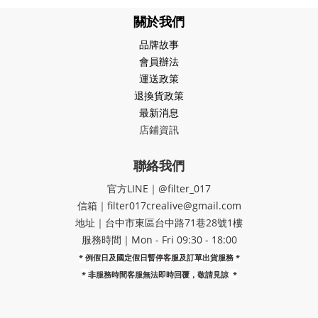
關於我們
品牌故事
會員辦法
運送政策
退換貨政策
最新消息
店鋪資訊
聯絡我們
官方LINE｜@filter_017
信箱｜filter017crealive@gmail.com
地址｜​台中市東區台中路71巷28號1樓
服務時間｜Mon - Fri 09:30 - 18:00
* 例假日及國定假日暫停客服及訂單出貨服務 *
*
非服務時間客服無法即時回覆，敬請見諒
*