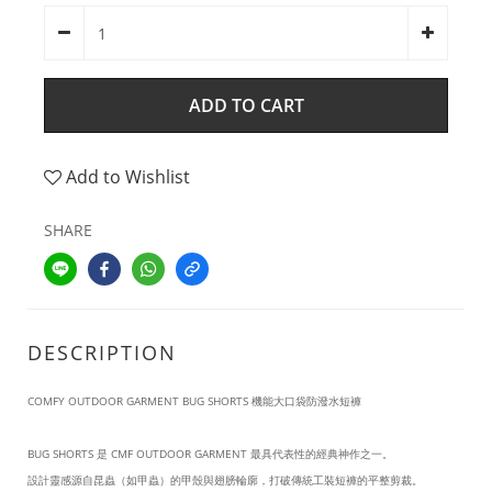
ADD TO CART
Add to Wishlist
SHARE
DESCRIPTION
COMFY OUTDOOR GARMENT BUG SHORTS 機能大口袋防潑水短褲
BUG SHORTS 是 CMF OUTDOOR GARMENT 最具代表性的經典神作之一。
設計靈感源自昆蟲（如甲蟲）的甲殼與翅膀輪廓，打破傳統工裝短褲的平整剪裁。