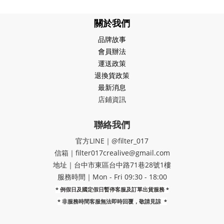
關於我們
品牌故事
會員辦法
運送政策
退換貨政策
最新消息
店鋪資訊
聯絡我們
官方LINE｜@filter_017
信箱｜filter017crealive@gmail.com
地址｜​台中市東區台中路71巷28號1樓
服務時間｜Mon - Fri 09:30 - 18:00
* 例假日及國定假日暫停客服及訂單出貨服務 *
*
非服務時間客服無法即時回覆，敬請見諒
*