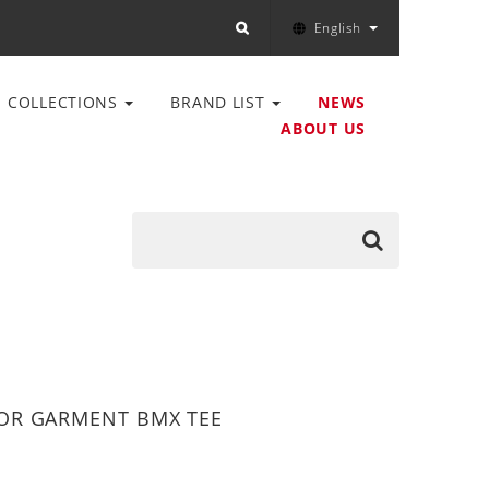
English
COLLECTIONS
BRAND LIST
NEWS
ABOUT US
OR GARMENT BMX TEE