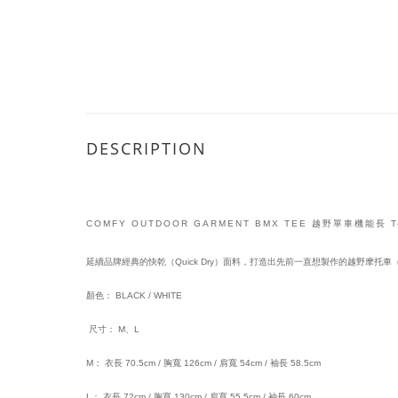
DESCRIPTION
COMFY OUTDOOR GARMENT BMX TEE 越野單車機能長 T-
延續品牌經典的快乾（Quick Dry）面料，打造出先前一直想製作的越野摩托車（M
顏色： BLACK / WHITE
尺寸： M、L
M： 衣長 70.5cm / 胸寬 126cm / 肩寬 54cm / 袖長 58.5cm
L： 衣長 72cm / 胸寬 130cm / 肩寬 55.5cm / 袖長 60cm