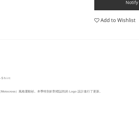
Notify
Add to Wishlist
Shirt
otocross）風格運動衫。本季特別針對標誌性的 Logo 設計進行了更新。