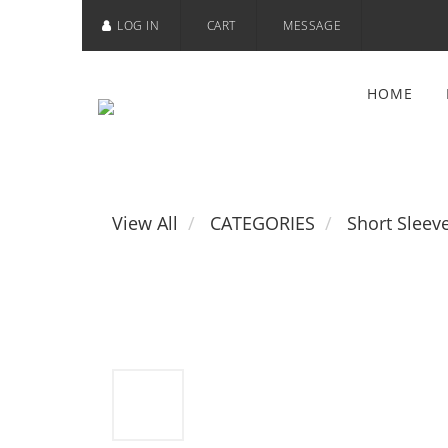
LOG IN
CART
MESSAGE
HOME
View All
CATEGORIES
Short Sleev