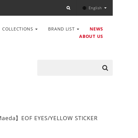
English
COLLECTIONS
BRAND LIST
NEWS
ABOUT US
eda】EOF EYES/YELLOW STICKER