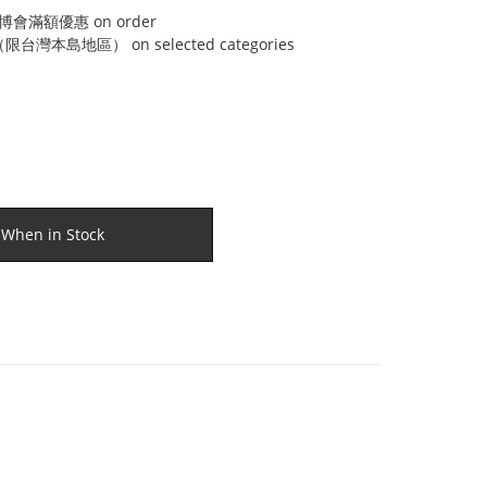
博會滿額優惠 on order
灣本島地區） on selected categories
 When in Stock