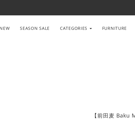
NEW
SEASON SALE
CATEGORIES
FURNITURE
【前田麦 Baku Ma