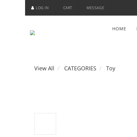
LOG IN
CART
MESSAGE
HOME
View All
CATEGORIES
Toy