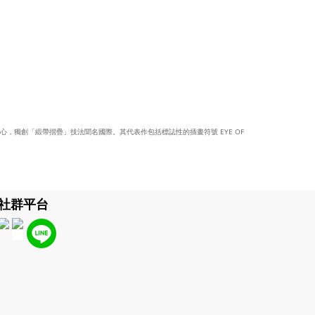
心，獨創「緞帶摺疊」技法聞名國際。其代表作包括標誌性的插畫符號 EYE OF
社群平台