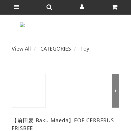
View All
CATEGORIES
Toy
【前田麦 Baku Maeda】EOF CERBERUS
FRISBEE