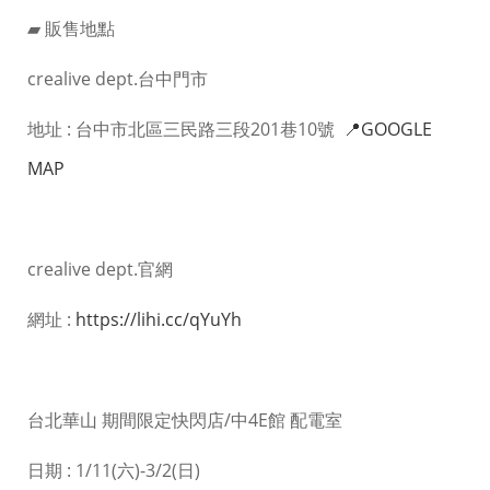
▰ 販售地點
crealive dept.台中門市
地址 : 台中市北區三民路三段201巷10號
📍GOOGLE
MAP
crealive dept.官網
網址 :
https://lihi.cc/qYuYh
台北華山 期間限定快閃店/中4E館 配電室
日期 : 1/11(六)-3/2(日)