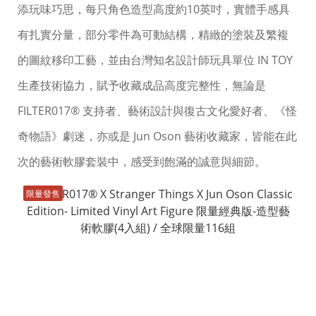
添玩味巧思，每只角色造型高度約10英吋，實體手感具
有扎實分量，部分零件為可動結構，精緻的塗裝及繁複
的圖紋移印工藝，並由台灣知名設計師玩具單位 IN TOY
生產技術協力，賦予收藏成品高度完整性，無論是
FILTER017® 支持者、藝術設計與復古文化愛好者、《怪
奇物語》劇迷，亦或是 Jun Oson 藝術收藏家，皆能在此
次的藝術軟膠套裝中，感受到飽滿的誠意與細節。
限量發售