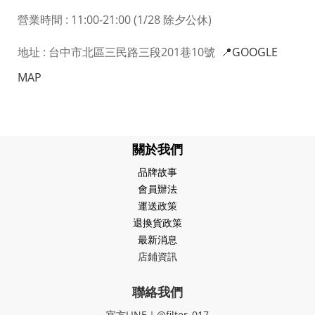
營業時間 : 11:00-21:00 (1/28 除夕公休)
地址 : 台中市北區三民路三段201巷10號
📍GOOGLE
MAP
關於我們
品牌故事
會員辦法
運送政策
退換貨政策
最新消息
店鋪資訊
聯絡我們
官方LINE｜@filter_017