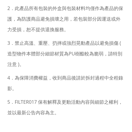
2．此產品所有包裝的外盒與包裝材料均僅作為產品的保
護，為防護商品避免損壞之用，若包裝部分因運送或外
力受損，恕不提供退換服務。
3．禁止高溫、重壓、扔摔或強烈晃動產品以避免損傷 (
造型物件本體部分細節材質為PU樹酯較為脆弱，請特別
注意 )。
4．為保障消費權益，收到商品後請於拆封過程中全程錄
影。
5．FILTER017 保有解釋及更動活動內容與細節之權利，
並以最新公告內容為主。