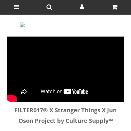
FILTER017® X Stranger Things X Jun
Oson Project by Culture Supply™