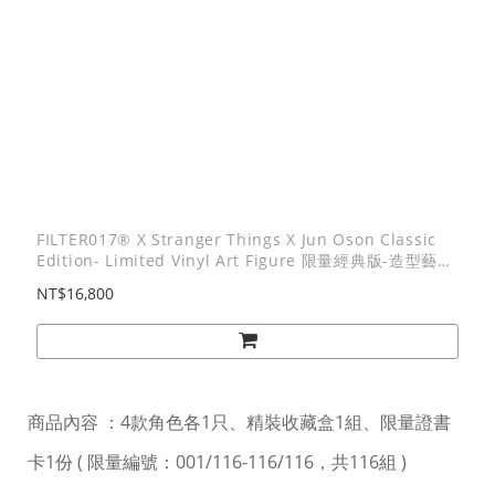
FILTER017® X Stranger Things X Jun Oson Classic
Edition- Limited Vinyl Art Figure 限量經典版-造型藝術
軟膠(4入組) / 全球限量116組
NT$16,800
商品內容 ：4款角色各1只、精裝收藏盒1組、限量證書
卡1份 ( 限量編號：001/116-116/116，共116組 )