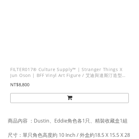
FILTER017® Culture Supply™ | Stranger Things X
Jun Oson | BFF Vinyl Art Figure / 艾迪與達斯汀造型藝
術軟膠(2入組)
NT$8,800
商品內容 ：Dustin、Eddie角色各1只、精裝收藏盒1組
尺寸：單只角色高度約 10 Inch / 外盒約18.5 X 15.5 X 28