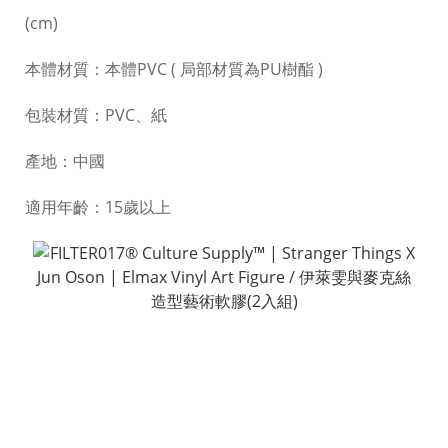
(cm)
本體材質：本體PVC ( 局部材質為PU樹酯 )
包裝材質：PVC、紙
產地：中國
適用年齡：15歲以上