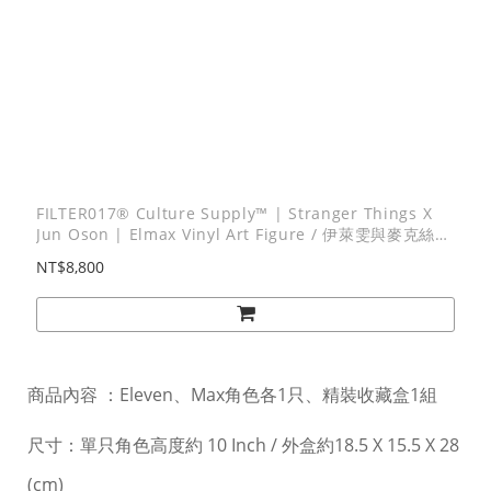
FILTER017® Culture Supply™ | Stranger Things X
Jun Oson | Elmax Vinyl Art Figure / 伊萊雯與麥克絲造
型藝術軟膠(2入組)
NT$8,800
商品內容 ：Eleven、Max角色各1只、精裝收藏盒1組
尺寸：單只角色高度約 10 Inch / 外盒約18.5 X 15.5 X 28
(cm)