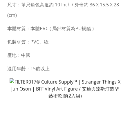
尺寸：單只角色高度約 10 Inch / 外盒約 36 X 15.5 X 28
(cm)
本體材質：本體PVC ( 局部材質為PU樹酯 )
包裝材質：PVC、紙
產地：中國
適用年齡：15歲以上