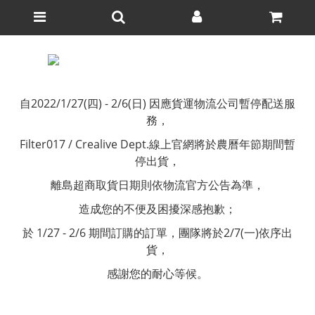
自2022/1/27(四) - 2/6(日) 因應貨運物流公司暫停配送服
務，
Filter017 / Crealive Dept.線上官網將於農曆年節期間暫
停出貨，
離島超商取貨日期則依物流官方公告為準，
造成您的不便及困擾深感抱歉；
於 1/27 - 2/6 期間訂購的訂單，團隊將於2/7(一)依序出
貨，
感謝您的耐心等候。