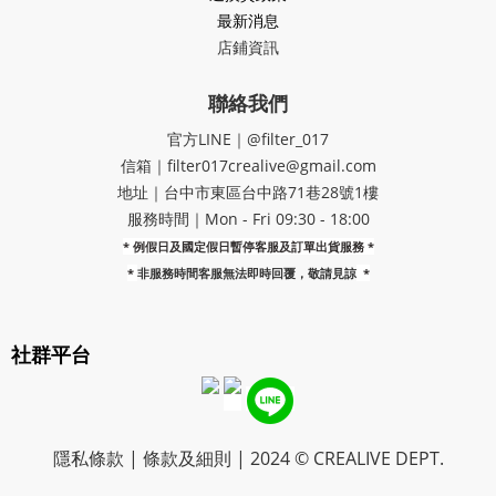
最新消息
店鋪資訊
聯絡我們
官方LINE｜@filter_017
信箱｜filter017crealive@gmail.com
地址｜​台中市東區台中路71巷28號1樓
服務時間｜Mon - Fri 09:30 - 18:00
* 例假日及國定假日暫停客服及訂單出貨服務 *
*
非服務時間客服無法即時回覆，敬請見諒
*
社群平台
隱私條款 | 條款及細則 | 2024 © CREALIVE DEPT.