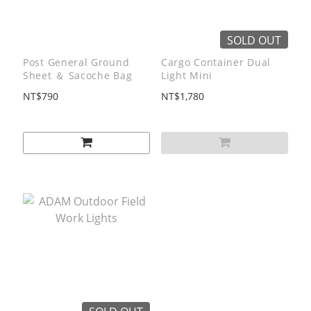
SOLD OUT
Post General Ground
Cargo Container Dual
Sheet ＆ Sacoche Bag
Light Mini
NT$790
NT$1,780