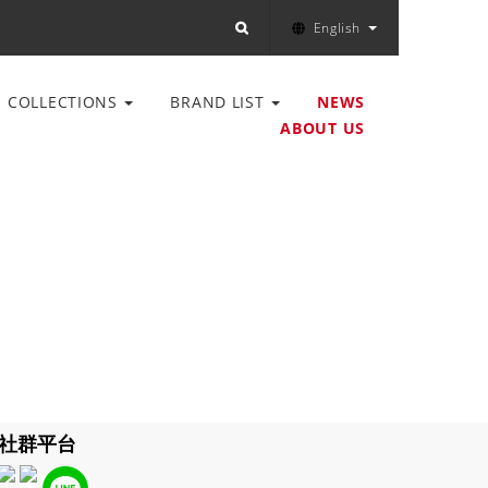
English
COLLECTIONS
BRAND LIST
NEWS
ABOUT US
社群平台