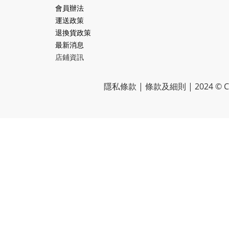
會員辦法
運送政策
退換貨政策
最新消息
店鋪資訊
隱私條款 | 條款及細則 | 2024 © CR