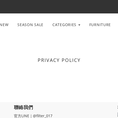
NEW
SEASON SALE
CATEGORIES
FURNITURE
PRIVACY POLICY
聯絡我們
官方LINE｜@filter_017