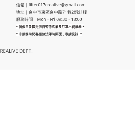
信箱｜filter017crealive@gmail.com
地址｜​台中市東區台中路71巷28號1樓
服務時間｜Mon - Fri 09:30 - 18:00
* 例假日及國定假日暫停客服及訂單出貨服務 *
*
非服務時間客服無法即時回覆，敬請見諒
*
EALIVE DEPT.