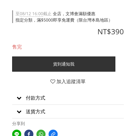
至
08/12 16:00
截止
全店，文博會滿額優惠
指定分類，滿$5000即享免運費（限台灣本島地區）
NT$390
售完
貨到通知我
加入追蹤清單
付款方式
送貨方式
分享到