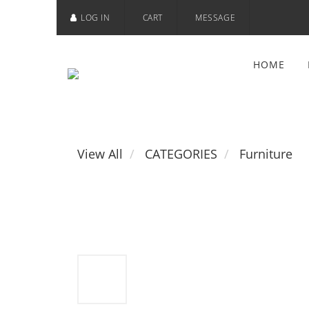
LOG IN
CART
MESSAGE
HOME
View All
CATEGORIES
Furniture