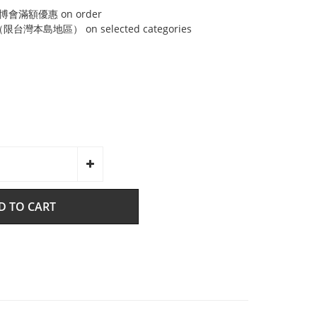
博會滿額優惠 on order
灣本島地區） on selected categories
D TO CART